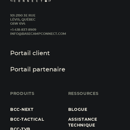
101-2190 3E RUE
LÉVIS, QUÉBEC
G6W 6V4
+1-418-837-8909
INFO@BASECAMPCONNECT.COM
Portail client
Portail partenaire
PRODUITS
RESSOURCES
BCC-NEXT
BLOGUE
BCC-TACTICAL
ASSISTANCE
TECHNIQUE
BCC-TVB