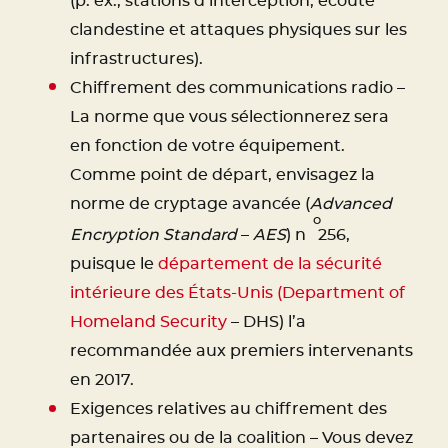
(p. ex., stations d’interception, écoute
clandestine et attaques physiques sur les
infrastructures).
Chiffrement des communications radio –
La norme que vous sélectionnerez sera
en fonction de votre équipement.
Comme point de départ, envisagez la
norme de cryptage avancée (
Advanced
o
Encryption Standard
–
AES
) n
256,
puisque le
département de la sécurité
intérieure des États-Unis (Department of
Homeland Security
– DHS) l’a
recommandée aux premiers intervenants
en 2017.
Exigences relatives au chiffrement des
partenaires ou de la coalition – Vous devez