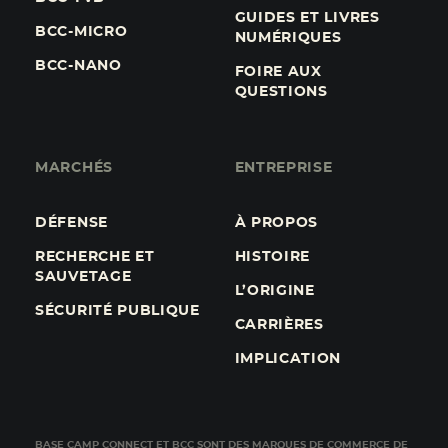
GUIDES ET LIVRES
BCC-MICRO
NUMÉRIQUES
BCC-NANO
FOIRE AUX
QUESTIONS
MARCHÉS
ENTREPRISE
DÉFENSE
À PROPOS
RECHERCHE ET
HISTOIRE
SAUVETAGE
L’ORIGINE
SÉCURITÉ PUBLIQUE
CARRIÈRES
IMPLICATION
BASE CAMP CONNECT ET BCC SONT DES MARQUES DE COMMERCE DE