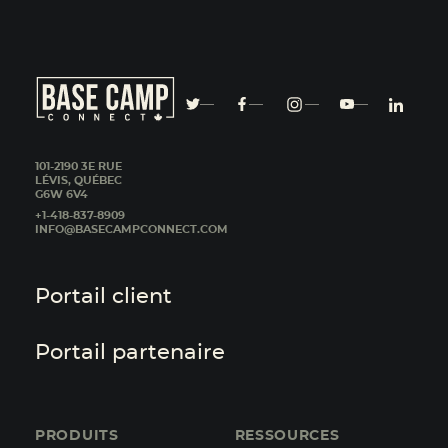
101-2190 3E RUE
LÉVIS, QUÉBEC
G6W 6V4
+1-418-837-8909
INFO@BASECAMPCONNECT.COM
Portail client
Portail partenaire
PRODUITS
RESSOURCES