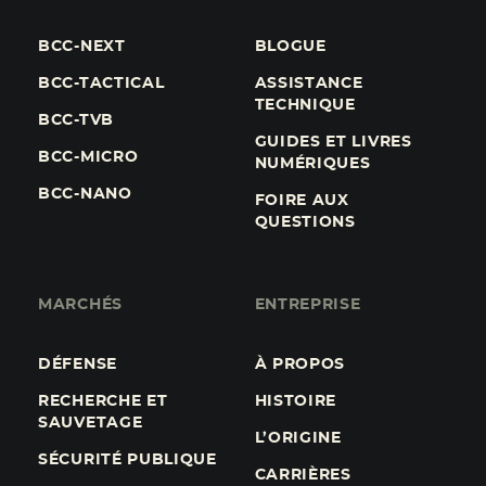
BCC-NEXT
BLOGUE
BCC-TACTICAL
ASSISTANCE
TECHNIQUE
BCC-TVB
GUIDES ET LIVRES
BCC-MICRO
NUMÉRIQUES
BCC-NANO
FOIRE AUX
QUESTIONS
MARCHÉS
ENTREPRISE
DÉFENSE
À PROPOS
RECHERCHE ET
HISTOIRE
SAUVETAGE
L’ORIGINE
SÉCURITÉ PUBLIQUE
CARRIÈRES