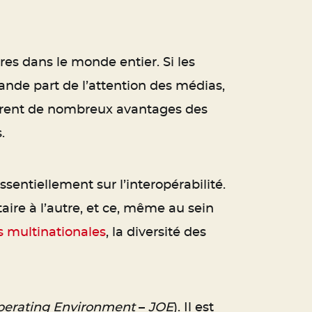
res dans le monde entier. Si les
nde part de l’attention des médias,
tirent de nombreux avantages des
.
sentiellement sur l’interopérabilité.
ire à l’autre, et ce, même au sein
s multinationales
, la diversité des
perating Environment
–
JOE
). Il est