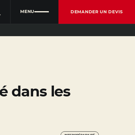
PORTAIL CLIENT
PORTAIL PARTENAIRE
FRANÇAIS
MENU
DEMANDER UN DEVIS
é dans les