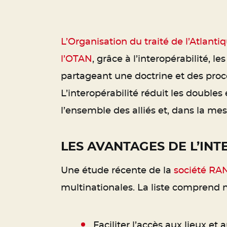
L’Organisation du traité de l’Atlant
l’OTAN
, grâce à l’interopérabilité,
partageant une doctrine et des pro
L’interopérabilité réduit les double
l’ensemble des alliés et, dans la mes
LES AVANTAGES DE L’INT
Une étude récente de la
société RA
multinationales. La liste comprend
Faciliter l’accès aux lieux et