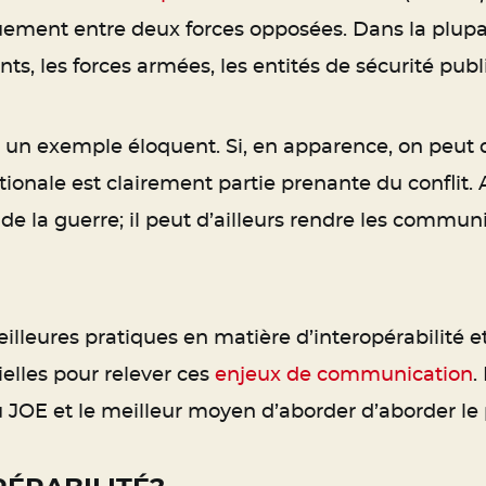
iquement entre deux forces opposées. Dans la plup
s, les forces armées, les entités de sécurité publ
 un exemple éloquent. Si, en apparence, on peut d
ionale est clairement partie prenante du conflit. 
 de la guerre; il peut d’ailleurs rendre les commu
illeures pratiques en matière d’interopérabilité e
ielles pour relever ces
enjeux de communication
.
du JOE et le meilleur moyen d’aborder d’aborder le