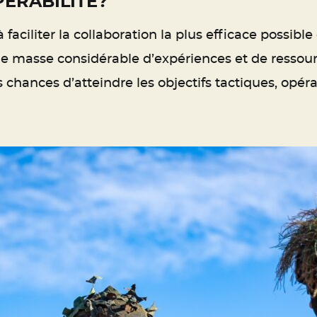
PÉRABILITÉ?
à faciliter la collaboration la plus efficace possible
e masse considérable d’expériences et de ressourc
les chances d’atteindre les objectifs tactiques, opér