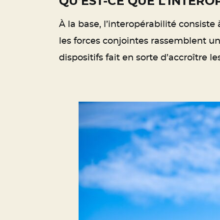
QU’EST-CE QUE L’INTERO
À la base, l’interopérabilité consiste 
les forces conjointes rassemblent un
dispositifs fait en sorte d’accroître 