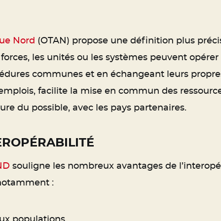
ique Nord
(OTAN) propose une définition plus précise
 les forces, les unités ou les systèmes peuvent op
cédures communes et en échangeant leurs propres 
s emplois, facilite la mise en commun des ressour
ure du possible, avec les pays partenaires.
EROPÉRABILITÉ
ND
souligne les nombreux avantages de l’interopér
 notamment :
 aux populations