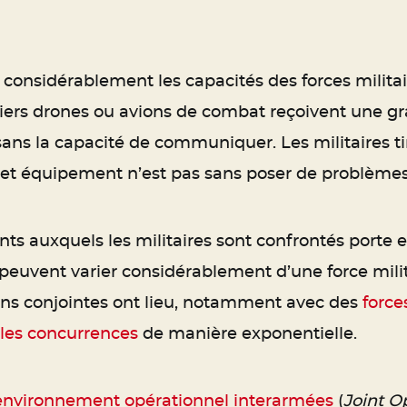
considérablement les capacités des forces militai
ers drones ou avions de combat reçoivent une gra
ans la capacité de communiquer. Les militaires 
et équipement n’est pas sans poser de problèmes
ts auxquels les militaires sont confrontés porte es
euvent varier considérablement d’une force milita
ons conjointes ont lieu, notamment avec des
force
 les concurrences
de manière exponentielle.
’environnement opérationnel interarmées
(
Joint O