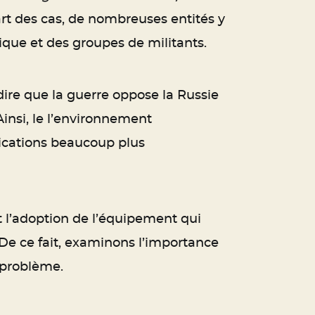
art des cas, de nombreuses entités y
ique et des groupes de militants.
ire que la guerre oppose la Russie
Ainsi, le l’environnement
nications beaucoup plus
t l’adoption de l’équipement qui
 De ce fait, examinons l’importance
 problème.