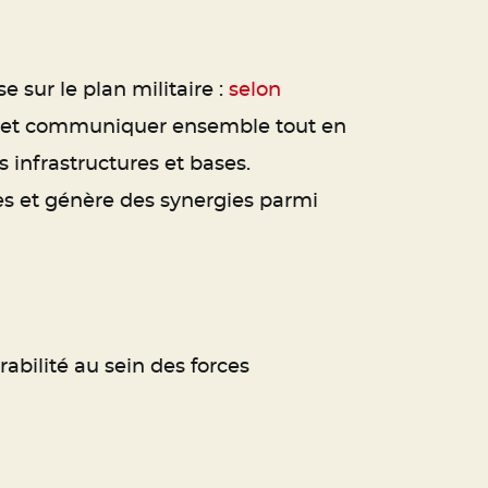
 sur le plan militaire :
selon
érer et communiquer ensemble tout en
infrastructures et bases.
ces et génère des synergies parmi
abilité au sein des forces