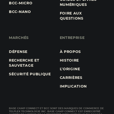
BCC-MICRO
NUMÉRIQUES
BCC-NANO
FOIRE AUX
QUESTIONS
MARCHÉS
ENTREPRISE
DÉFENSE
À PROPOS
RECHERCHE ET
HISTOIRE
SAUVETAGE
L’ORIGINE
SÉCURITÉ PUBLIQUE
CARRIÈRES
IMPLICATION
BASE CAMP CONNECT ET BCC SONT DES MARQUES DE COMMERCE DE
TELFLEX TECHNOLOGIE INC. BASE CAMP CONNECT EST ENREGISTRÉ