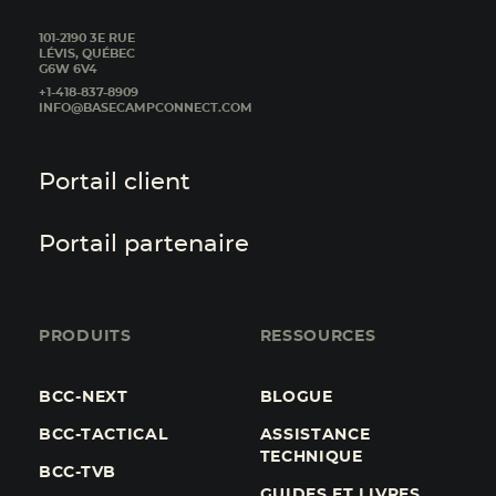
101-2190 3E RUE
LÉVIS, QUÉBEC
G6W 6V4
+1-418-837-8909
INFO@BASECAMPCONNECT.COM
Portail client
Portail partenaire
PRODUITS
RESSOURCES
BCC-NEXT
BLOGUE
BCC-TACTICAL
ASSISTANCE
TECHNIQUE
BCC-TVB
GUIDES ET LIVRES